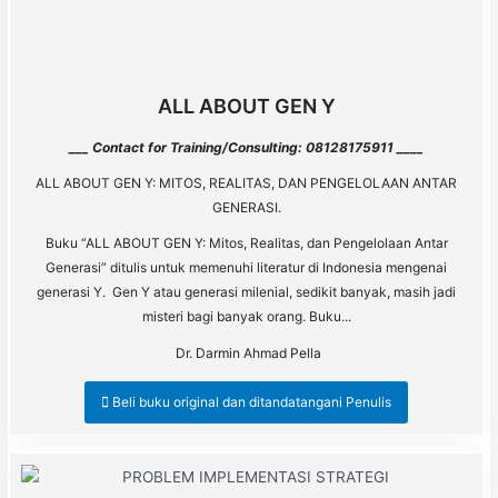
ALL ABOUT GEN Y
___ Contact for Training/Consulting: 08128175911 ____
ALL ABOUT GEN Y: MITOS, REALITAS, DAN PENGELOLAAN ANTAR
GENERASI.
Buku “ALL ABOUT GEN Y: Mitos, Realitas, dan Pengelolaan Antar
Generasi” ditulis untuk memenuhi literatur di Indonesia mengenai
generasi Y. Gen Y atau generasi milenial, sedikit banyak, masih jadi
misteri bagi banyak orang. Buku...
Dr. Darmin Ahmad Pella
Beli buku original dan ditandatangani Penulis