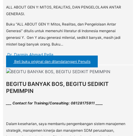
ALL ABOUT GEN Y: MITOS, REALITAS, DAN PENGELOLAAN ANTAR
GENERASI.
Buku “ALL ABOUT GEN Y: Mitos, Realitas, dan Pengelolaan Antar
Generasi” ditulis untuk memenuhi literatur di Indonesia mengenai
generasi Y. Gen Y atau generasi milenial, sedikit banyak, masih jadi
misteri bagi banyak orang. Buku...
Dr. Darmin Ahmad Pella
Beli buku original dan ditandatangani Penulis
BEGITU BANYAK BOS, BEGITU SEDIKIT
PEMIMPIN
___ Contact for Training/Consulting: 08128175911 ____
Dalam keseharian, saya membantu pengembangan sistem manajemen
strategik, manajemen kinerja dan manajemen SDM perusahaan,