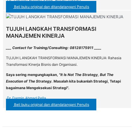
Dr. Darmin Ahmad Pella, Afifah Inayati
Beli buku original dan ditandatangani Penulis
TUJUH LANGKAH TRANSFORMASI
MANAJEMEN KINERJA
___ Contact for Training/Consulting: 08128175911 ____
TUJUH LANGKAH TRANSFORMASI MANAJEMEN KINERJA: Rahasia
Transformasi Kinerja Bisnis dan Organisasi.
Saya sering mengungkapkan,
"It Is Not The Strategy, But The
Execution of The Strategy.
Masalah kita bukanlah Strategi, Tetapi
bagaimana Mengeksekusi Strategi".
Dr. Darmin Ahmad Pella
Beli buku original dan ditandatangani Penulis