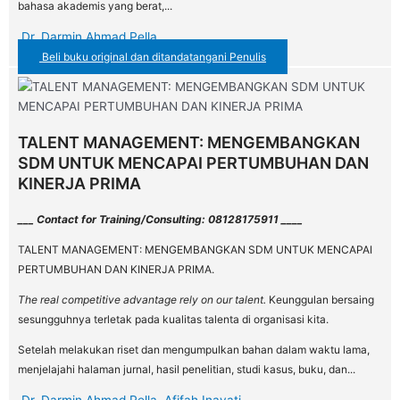
bahasa akademis yang berat,...
Dr. Darmin Ahmad Pella
Beli buku original dan ditandatangani Penulis
TALENT MANAGEMENT: MENGEMBANGKAN
SDM UNTUK MENCAPAI PERTUMBUHAN DAN
KINERJA PRIMA
___ Contact for Training/Consulting: 08128175911 ____
TALENT MANAGEMENT: MENGEMBANGKAN SDM UNTUK MENCAPAI
PERTUMBUHAN DAN KINERJA PRIMA.
The real competitive advantage rely on our talent.
Keunggulan bersaing
sesungguhnya terletak pada kualitas talenta di organisasi kita.
Setelah melakukan riset dan mengumpulkan bahan dalam waktu lama,
menjelajahi halaman jurnal, hasil penelitian, studi kasus, buku, dan...