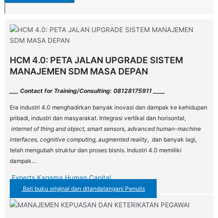
HCM 4.0: PETA JALAN UPGRADE SISTEM
MANAJEMEN SDM MASA DEPAN
___ Contact for Training/Consulting: 08128175911 ____
Era industri 4.0 menghadirkan banyak inovasi dan dampak ke kehidupan
pribadi, industri dan masyarakat. Integrasi vertikal dan horisontal,
internet of thing and object, smart sensors, advanced human-machine
interfaces, cognitive computing, augmented reality,
dan banyak lagi,
telah mengubah struktur dan proses bisnis. Industri 4.0 memiliki
dampak...
Experts Kagama Human Capital
Beli buku original dan ditandatangani Penulis