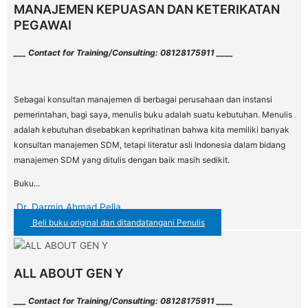
MANAJEMEN KEPUASAN DAN KETERIKATAN
PEGAWAI
___ Contact for Training/Consulting: 08128175911 ____
Sebagai konsultan manajemen di berbagai perusahaan dan instansi
pemerintahan, bagi saya, menulis buku adalah suatu kebutuhan. Menulis
adalah kebutuhan disebabkan keprihatinan bahwa kita memiliki banyak
konsultan manajemen SDM, tetapi literatur asli Indonesia dalam bidang
manajemen SDM yang ditulis dengan baik masih sedikit.
Buku...
Dr. Darmin Ahmad Pella
Beli buku original dan ditandatangani Penulis
ALL ABOUT GEN Y
___ Contact for Training/Consulting: 08128175911 ____