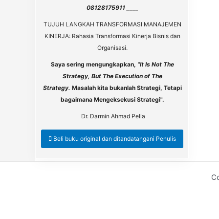
08128175911 ____
TUJUH LANGKAH TRANSFORMASI MANAJEMEN
KINERJA: Rahasia Transformasi Kinerja Bisnis dan
Organisasi.
Saya sering mengungkapkan,
"It Is Not The
Strategy, But The Execution of The
Strategy.
Masalah kita bukanlah Strategi, Tetapi
bagaimana Mengeksekusi Strategi".
Dr. Darmin Ahmad Pella
Beli buku original dan ditandatangani Penulis
Co