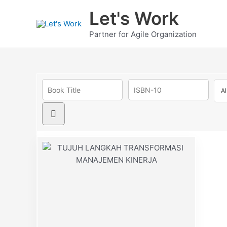
Skip
Let's Work
to
content
Partner for Agile Organization